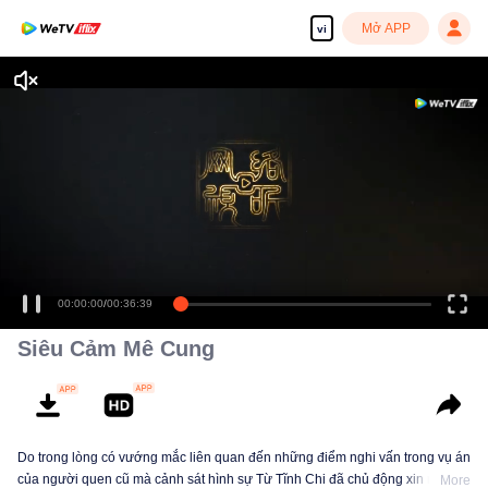
Mở APP
vi
00:00:00
/
00:36:39
Siêu Cảm Mê Cung
Do trong lòng có vướng mắc liên quan đến những điểm nghi vấn trong vụ án
của người quen cũ mà cảnh sát hình sự Từ Tĩnh Chi đã chủ động xin rời đội
More