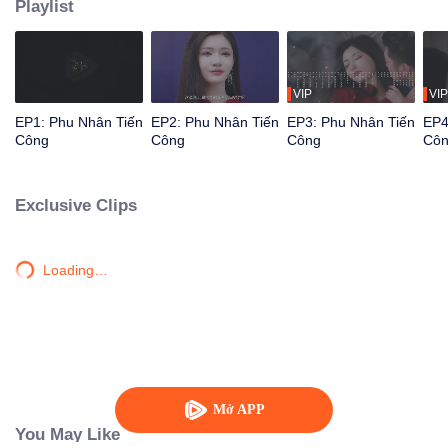
Playlist
VIP
VIP
EP1: Phu Nhân Tiến
EP2: Phu Nhân Tiến
EP3: Phu Nhân Tiến
EP4
Công
Công
Công
Cô
Exclusive Clips
Loading…
Mở APP
You May Like