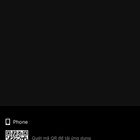
Phone
Quét mã QR để tải ứng dụng