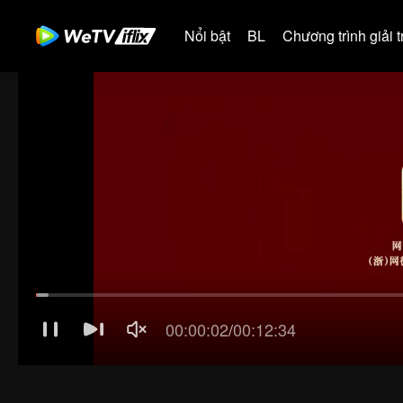
Nổi bật
BL
Chương trình giải tr