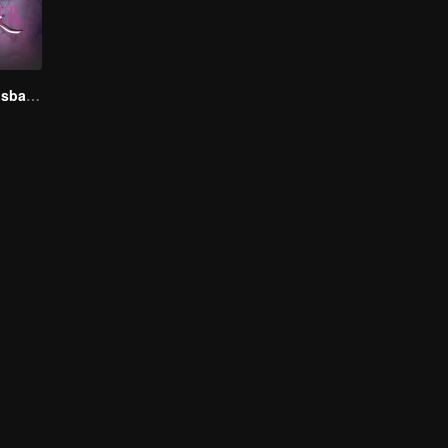
My Stranger Husband