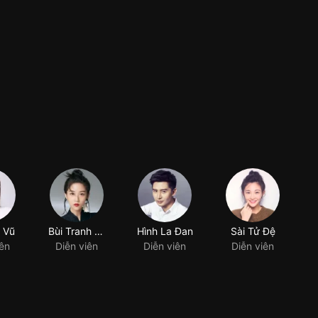
 Vũ
Bùi Tranh Tranh
iên
Diễn viên