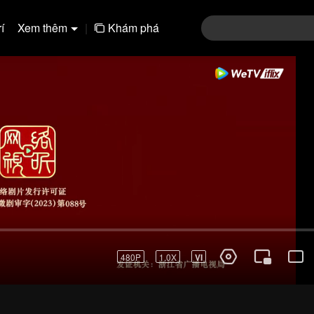
í
Xem thêm
|
Khám phá