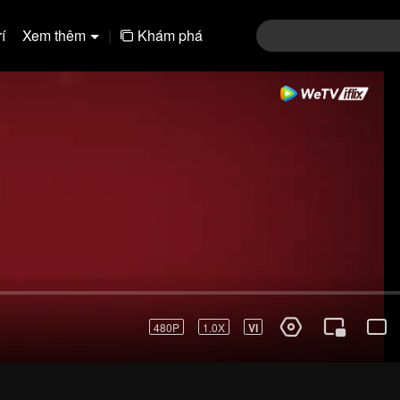
í
Xem thêm
|
Khám phá