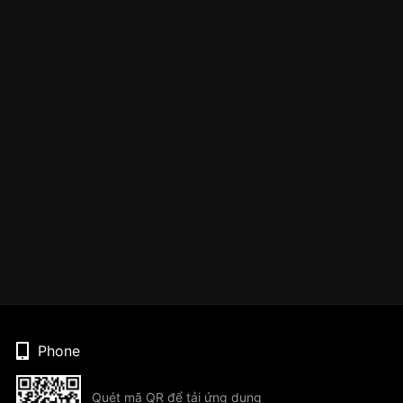
Phone
Quét mã QR để tải ứng dụng