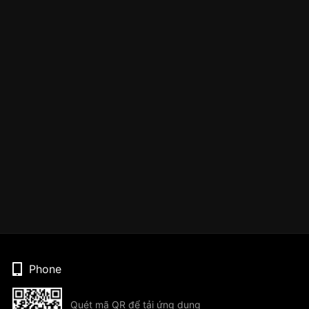
Phone
Quét mã QR để tải ứng dụng