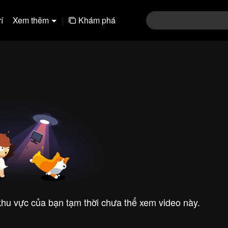
í
Xem thêm
|
Khám phá
 khu vực của bạn tạm thời chưa thể xem video này.