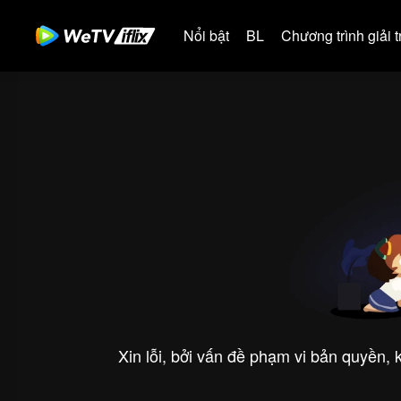
Nổi bật
BL
Chương trình giải tr
Xin lỗi, bởi vấn đề phạm vi bản quyền,