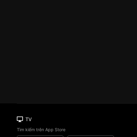
TV
Tìm kiếm trên App Store