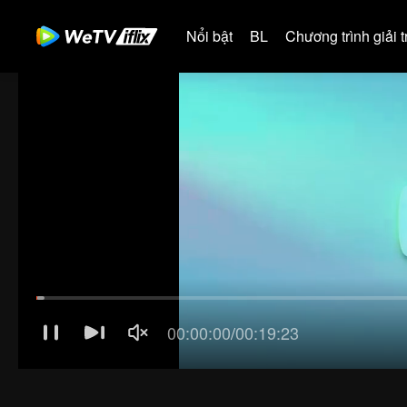
Nổi bật
BL
Chương trình giải tr