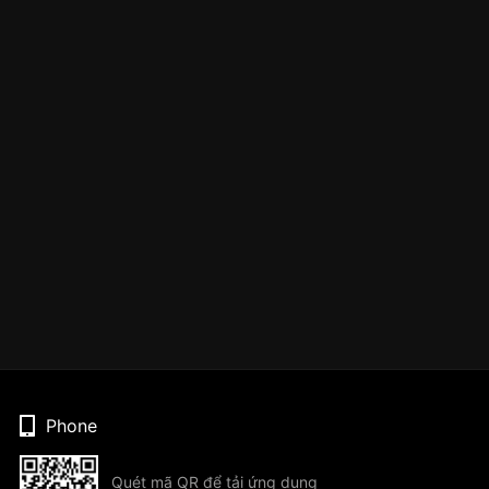
Phone
Quét mã QR để tải ứng dụng