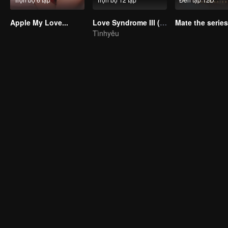
Apple My Love...
Love Syndrome III (Uncut Ver.)
Mate the series
Tìnhyêu