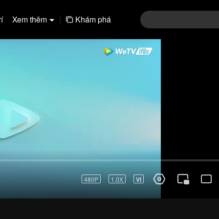
í
Xem thêm
|
Khám phá