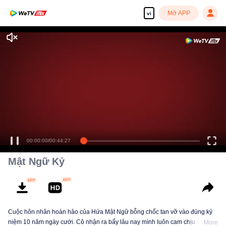
Mở APP
vi
00:00:00
/
00:44:27
Mật Ngữ Kỷ
Cuộc hôn nhân hoàn hảo của Hứa Mật Ngữ bỗng chốc tan vỡ vào đúng kỷ
niệm 10 năm ngày cưới. Cô nhận ra bấy lâu nay mình luôn cam chịu và
More