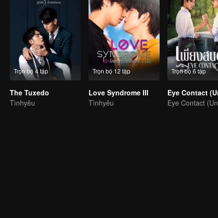
Trọn bộ 4 tập
Trọn bộ 12 tập
Trọn bộ 6 tập
The Tuxedo
Love Syndrome III
Tìnhyêu
Tìnhyêu