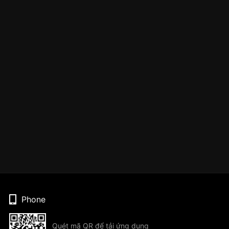
Phone
Quét mã QR để tải ứng dụng