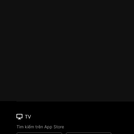
TV
Tìm kiếm trên App Store