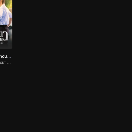
Eye Contact (Uncut Ver.)
Eye Contact (Uncut Ver.)