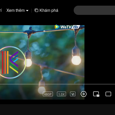
í
Xem thêm
|
Khám phá