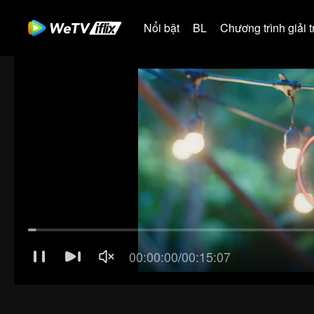
Nổi bật
BL
Chương trình giải tr