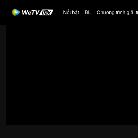
Nổi bật
BL
Chương trình giải tr