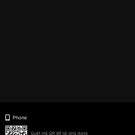
Phone
Quét mã QR để tải ứng dụng