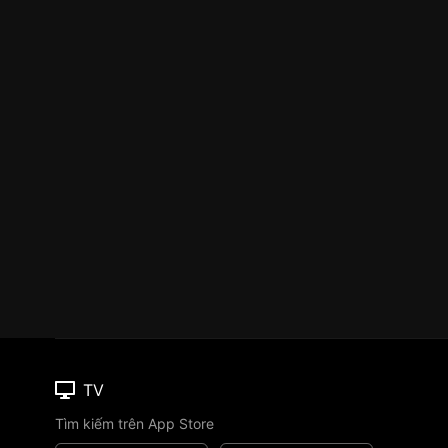
TV
Tìm kiếm trên App Store