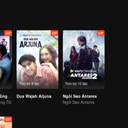
VIP
VIP
VIP
Trọn bộ 8 tập
Trọn bộ 10 tập
Thầy Tôi Là Chồng Tôi S2
Dua Wajah Arjuna
Ngôi Sao Antares
ng Tôi
Ngôi Sao Antares
VIP