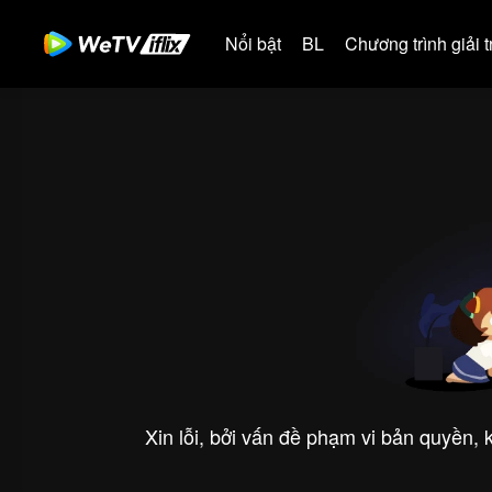
Nổi bật
BL
Chương trình giải tr
Xin lỗi, bởi vấn đề phạm vi bản quyền,