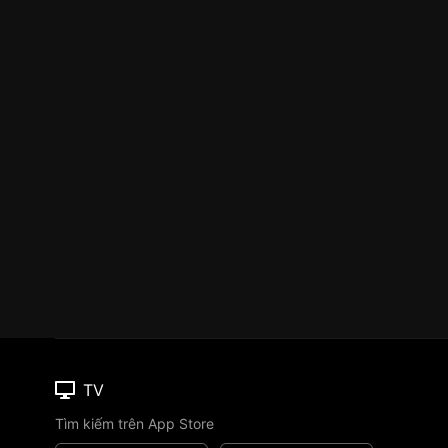
TV
Tìm kiếm trên App Store