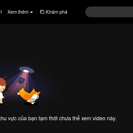
í
Xem thêm
|
Khám phá
 khu vực của bạn tạm thời chưa thể xem video này.