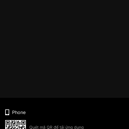
Phone
Quét mã QR để tải ứng dụng