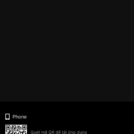
Phone
Quét mã QR để tải ứng dụng