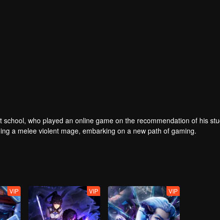
er at school, who played an online game on the recommendation of his st
ing a melee violent mage, embarking on a new path of gaming.
VIP
VIP
VIP