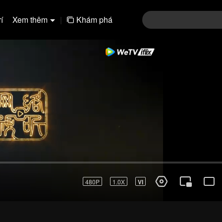
í
Xem thêm
|
Khám phá