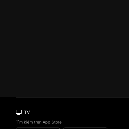
TV
Tìm kiếm trên App Store