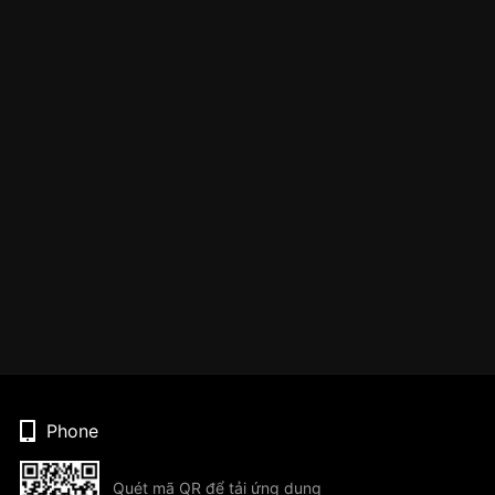
Phone
Quét mã QR để tải ứng dụng