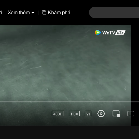
í
Xem thêm
|
Khám phá