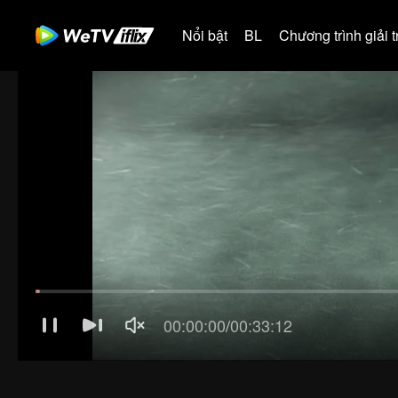
Nổi bật
BL
Chương trình giải tr