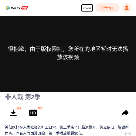
打开App
zh-cn
很抱歉，由于版权限制，您所在的地区暂时无法播
放该视频
非人哉 第2季
神仙妖怪在人类社会的打工日常，第二季来了！脑洞微开，笑点依旧，解锁新
角色。同名人气国漫改编，第一季播放量超30亿。
全部