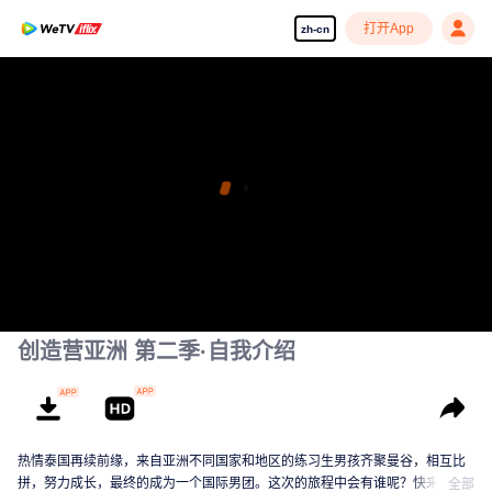
打开App
zh-cn
创造营亚洲 第二季·自我介绍
热情泰国再续前缘，来自亚洲不同国家和地区的练习生男孩齐聚曼谷，相互比
拼，努力成长，最终的成为一个国际男团。这次的旅程中会有谁呢？快来认识
全部