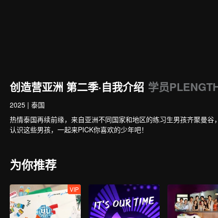
创造营亚洲 第二季·自我介绍
学员PLENGT
2025
|
泰国
热情泰国再续前缘，来自亚洲不同国家和地区的练习生男孩齐聚曼谷
认识这些男孩，一起来PICK你喜欢的少年吧！
为你推荐
VIP