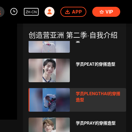
学员OMAR的穿搭造型
APP
VIP
ZH-CN
创造营亚洲 第二季·自我介绍
学员PEANUT的穿搭造
型
学员PEAT的穿搭造型
学员PLENGTHAI的穿搭
造型
学员PRAY的穿搭造型