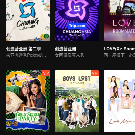
创造营亚洲 第二季
创造营亚洲
来亚洲选秀Pick你的偶像
女团偶像真人秀
VIP
VIP