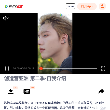
打开App
zh-cn
00:00:00
/
00:00:17
创造营亚洲 第二季·自我介绍
热情泰国再续前缘，来自亚洲不同国家和地区的练习生男孩齐聚曼谷，相互比
拼，努力成长，最终的成为一个国际男团。这次的旅程中会有谁呢？快来认识
全部