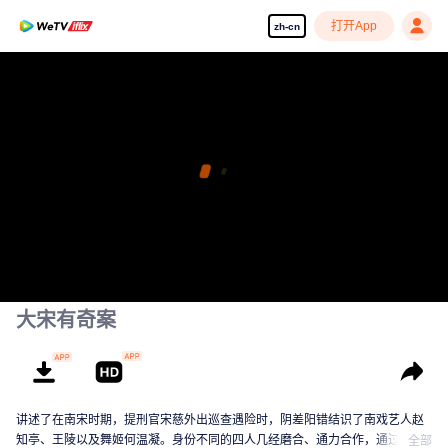
打开App
zh-cn
大宋有奇案
讲述了在南宋时期，提刑官宋慈外出巡查遇险时，阴差阳错结识了南戏艺人赵
知亭、王陵以及舞姬何温凝。身份不同的四人几经磨合、通力合作，通过推理
全部