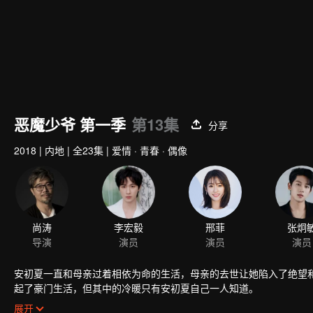
恶魔少爷 第一季
第13集
分享
2018
|
内地
|
全23集
|
爱情 · 青春 · 偶像
安初夏一直和母亲过着相依为命的生活，母亲的去世让她陷入了绝望
起了豪门生活，但其中的冷暖只有安初夏自己一人知道。
以韩家大少爷韩七录的未婚妻的身份，安初夏进入了贵族学校就读，
展开