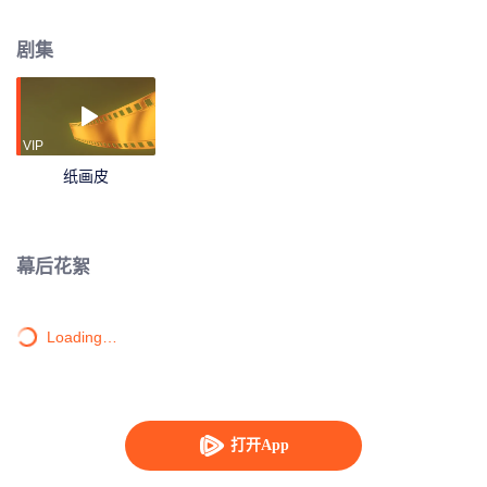
美貌的颜歌变狰狞枯枝，一场皮囊与真心的考验，摆在陆九卿面前……
剧集
VIP
纸画皮
幕后花絮
Loading…
打开App