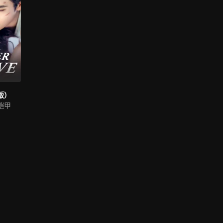
版）
铠甲