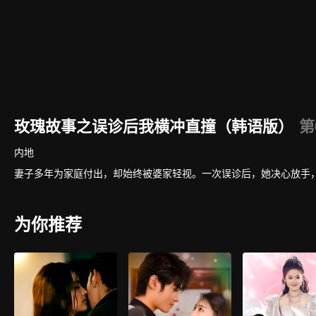
玫瑰故事之误诊后我横冲直撞（韩语版）
第
内地
妻子多年为家庭付出，却始终被婆家轻视。一次误诊后，她决心放手
为你推荐