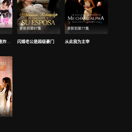
更新到第97集
更新到第77集
离婚后，我带四崽炸翻前夫家（韩语版）
闪婚老公是超级豪门
从此我为主宰