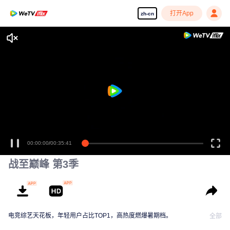
打开App
zh-cn
战至巅峰 第3季
电竞综艺天花板，年轻用户占比TOP1，高热度燃爆暑期档。
全部