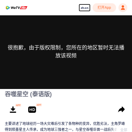
打开App
zh-cn
很抱歉，由于版权限制，您所在的地区暂时无法播
放该视频
吞噬星空 (泰语版)
主要讲述了地球经历一场大灾难后引发了各物种的变异，优胜劣汰，主角罗峰
得到陨墨星主人传承，成为地球三强者之一，与星空吞噬巨兽一战后失去肉
全部