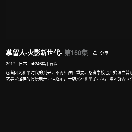
慕留人-火影新世代-
第160集
分享
2017
|
日本
|
全246集
|
冒险
忍者因为和平时代的到来，不再如往日重要。忍者学校也开始设立普
故事以这样的背景展开，但逐渐，一切又不和平了起来。博人能否应