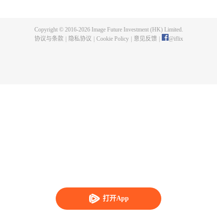
样的背景展开，但逐渐，一切又不和平了起来。博人能否应对呢？他会成为新
时代的英雄吗？
Copyright © 2016-
2026
Image Future Investment (HK) Limited.
协议与条款
|
隐私协议
|
Cookie Policy
|
意见反馈
|
@
iflix
打开App