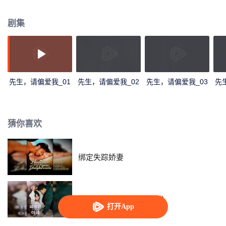
个名叫爱丽丝的情人，这让伊莎贝拉怒火中烧。亨特一次次的保护之举，以及
他过往经历的曝光，渐渐软化了伊莎贝拉对他的态度。可就在这时，伊莎贝拉
剧集
注意到一个行踪诡异、戴着兜帽的女人，总让她觉得不对劲。随后，她竟发
现，亨特那位传闻中早已去世的前妻，竟神秘地从坟墓里回来了！
先生，请偏爱我_01
先生，请偏爱我_02
先生，请偏爱我_03
先
猜你喜欢
绑定失踪娇妻
顾少的隐婚罪妻（韩语版）
打开App