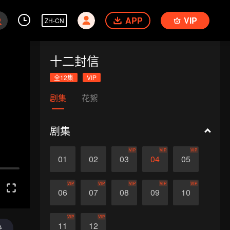
APP
VIP
ZH-CN
十二封信
全12集
VIP
剧集
花絮
剧集
VIP
VIP
VIP
01
02
03
04
05
VIP
VIP
VIP
VIP
VIP
06
07
08
09
10
VIP
VIP
11
12