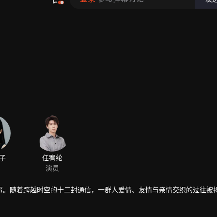
子
任宥纶
演员
事。随着跨越时空的十二封通信，一群人爱情、友情与亲情交织的过往被