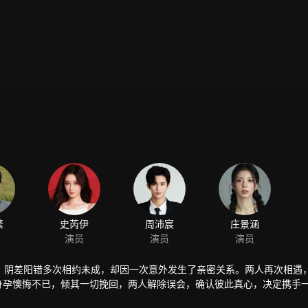
繁
史芮伊
周沛宸
庄景涵
演员
演员
演员
，阴差阳错多次相约未成，却因一次意外发生了亲密关系。两人再次相遇
有身孕懊悔不已，倾其一切挽回，两人解除误会，确认彼此真心，决定携手