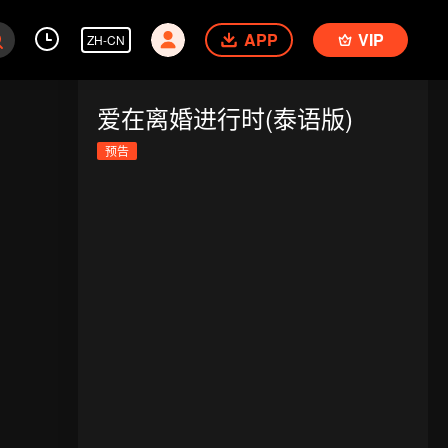
APP
VIP
ZH-CN
爱在离婚进行时(泰语版)
预告