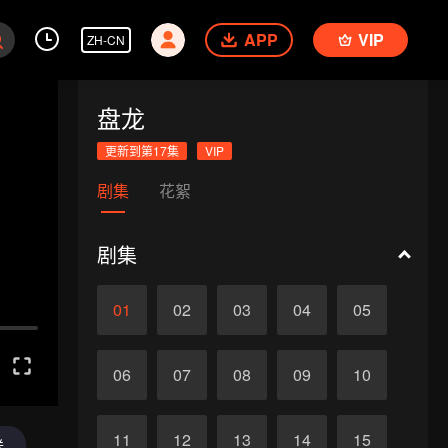
APP
VIP
ZH-CN
盘龙
更新到第17集
VIP
剧集
花絮
剧集
01
02
03
04
05
06
07
08
09
10
11
12
13
14
15