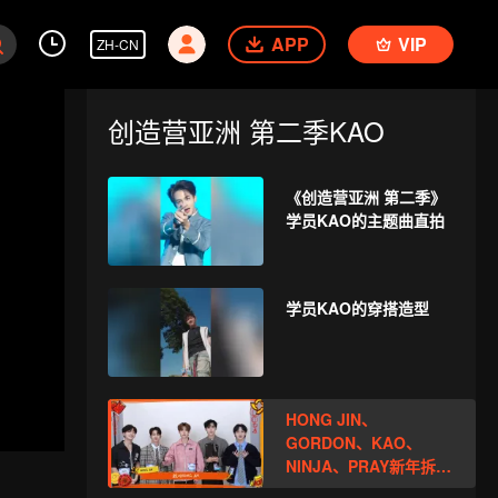
APP
VIP
ZH-CN
创造营亚洲 第二季KAO
《创造营亚洲 第二季》
学员KAO的主题曲直拍
学员KAO的穿搭造型
HONG JIN、
GORDON、KAO、
NINJA、PRAY新年拆红
包！一起见证这份幸运