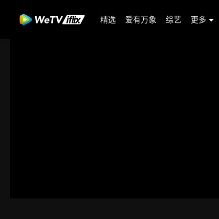
精选
爱有万象
综艺
更多