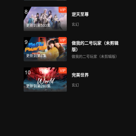
VIP
8
逆天至尊
玄幻
更新到第533集
VIP
9
做我的二号玩家（未剪辑
版）
更新到第3集
做我的二号玩家（未剪辑版）
VIP
10
完美世界
玄幻
更新到第280集