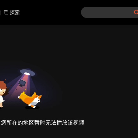
|
探索
，您所在的地区暂时无法播放该视频