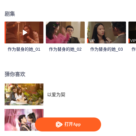
剧集
VIP
VIP
作为替身的她_01
作为替身的她_02
作为替身的她_03
作
猜你喜欢
以爱为契
心动的他
打开App