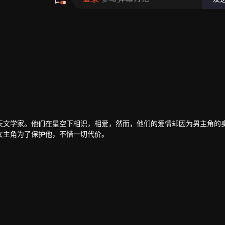
天文学家。他们在星空下相识，相爱，然而，他们的爱情却因为男主角的
女主角为了保护他，不惜一切代价。