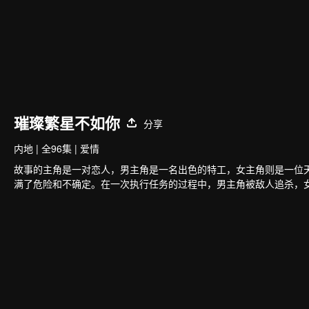
璀璨繁星不如你
分享
内地
|
全96集
|
爱情
故事的主角是一对恋人，男主角是一名出色的特工，女主角则是一位
满了危险和不确定。在一次执行任务的过程中，男主角被敌人追杀，