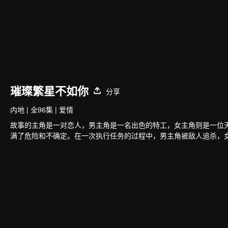
璀璨繁星不如你
分享
内地
|
全96集
|
爱情
故事的主角是一对恋人，男主角是一名出色的特工，女主角则是一位
满了危险和不确定。在一次执行任务的过程中，男主角被敌人追杀，