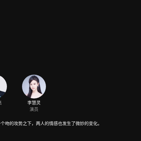
杰
李慧灵
演员
一个吻的攻势之下，两人的情感也发生了微妙的变化。