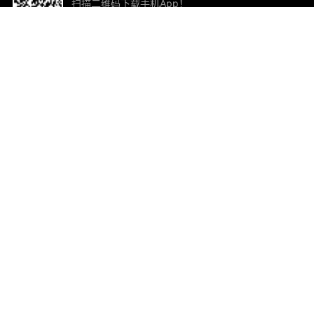
扫描二维码下载手机App！
帮助与反馈
关
意见反馈
加
联
电子
ted.