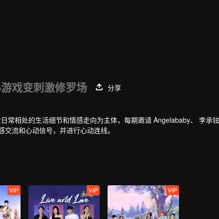
小游戏变刺激修罗场
分享
相处的生活细节和情感走向为主体，每期邀请 Angelababy、 李承铉 
感交流和心动信号，并进行心动连线。
VIP
VIP
VIP