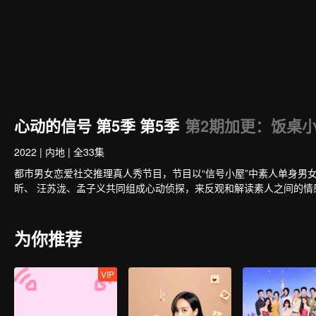
心动的信号 第5季 第5季
第2期加更：饭桌
2022
|
内地
|
全33集
都市男女恋爱社交推理真人秀节目，节目以“信号小屋”中素人单身男女日常
昕、 汪苏泷、孟子义共同组成心动侦探，来反观和解读素人之间的情
为你推荐
VIP