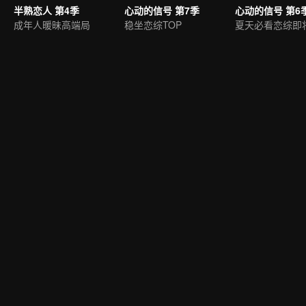
半熟恋人 第4季
心动的信号 第7季
心动的信号 第6
成年人暖昧高端局
稳坐恋综TOP
夏天必看恋综即