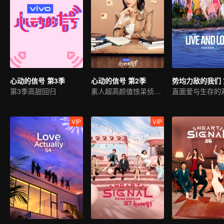
心动的信号 第3季
心动的信号 第2季
势均力敌的我们 
第3季高甜回归
素人超高颜值惊呆侦探团
VIP
VIP