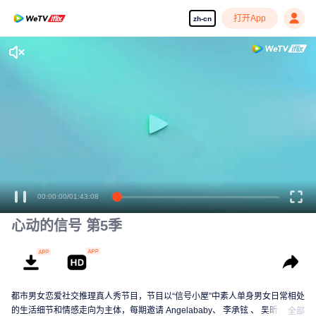
打开App
zh-cn
00:00:00
/
01:43:08
心动的信号 第5季
都市男女恋爱社交推理真人秀节目，节目以“信号小屋”中素人单身男女日常相处
的生活细节和情感走向为主体，每期邀请 Angelababy、 李承铉 、 吴昕、 汪
全部