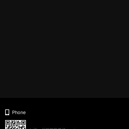
Phone