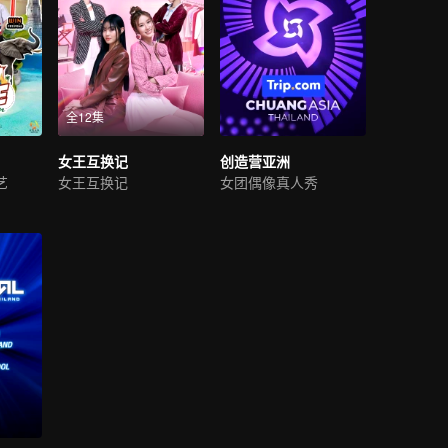
全12集
女王互换记
创造营亚洲
艺
女王互换记
女团偶像真人秀