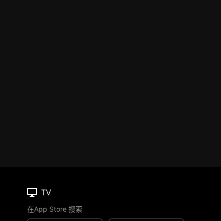
TV
在App Store 搜索