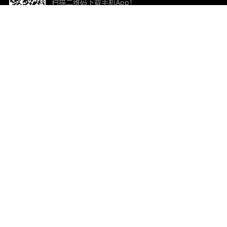
扫描二维码下载手机App！
帮助与反馈
关
意见反馈
加
联
电子
ted.