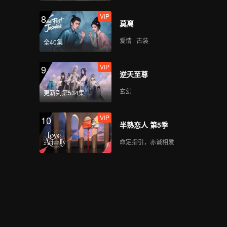
VIP
8
莫离
爱情 · 古装
全40集
VIP
9
逆天至尊
玄幻
更新到第534集
VIP
10
半熟恋人 第5季
命定指引，赤诚相爱