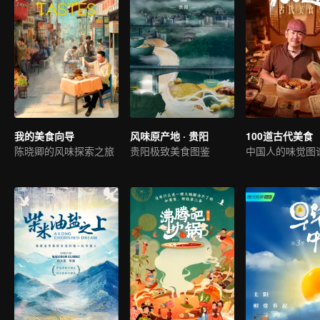
我的美食向导
风味原产地 · 贵阳
100道古代美食
陈晓卿的风味探索之旅
贵阳极致美食图鉴
中国人的味觉图