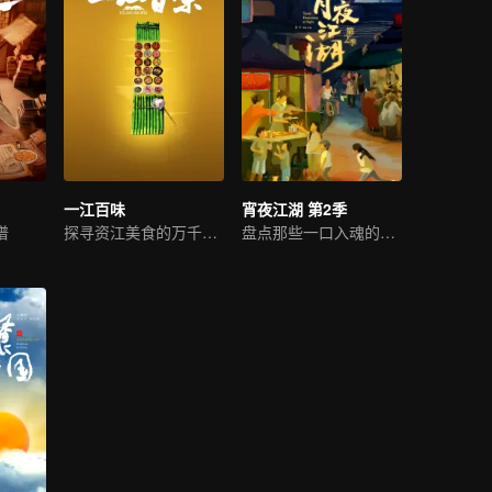
一江百味
宵夜江湖 第2季
谱
探寻资江美食的万千风味
盘点那些一口入魂的极致美味