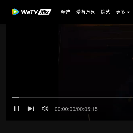
精选
爱有万象
综艺
更多