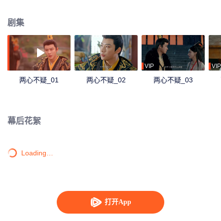
会，学会了爱与信任。在皇后体内的皇上看着后宫妃嫔及太后对不受宠的皇后
冷嘲热讽，历经算计陷害，才知道曾经的皇后过的多么辛苦。而同样，处于皇
剧集
上体内的皇后也终于明白为什么皇上对自己的家族保有猜疑。
VIP
VIP
两心不疑_01
两心不疑_02
两心不疑_03
幕后花絮
Loading…
打开App