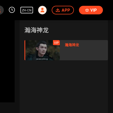
APP
VIP
ZH-CN
瀚海神龙
VIP
瀚海神龙