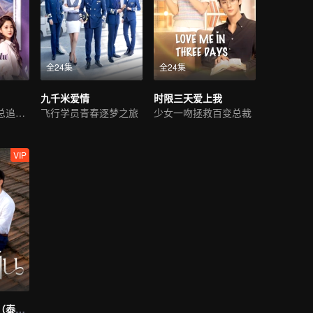
全24集
全24集
九千米爱情
时限三天爱上我
穷小子逆袭成霸总追初恋
飞行学员青春逐梦之旅
少女一吻拯救百变总裁
VIP
纯真年代的爱情（泰语版）