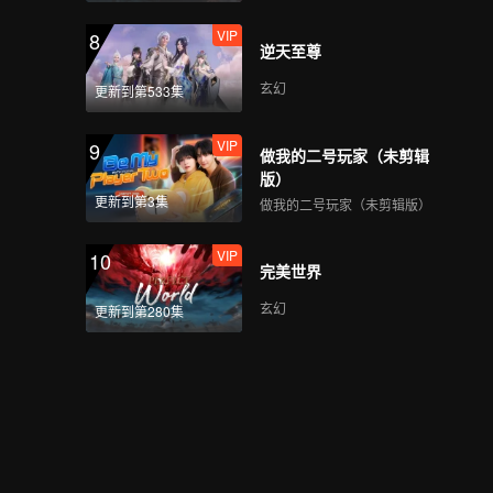
VIP
8
逆天至尊
玄幻
更新到第533集
VIP
9
做我的二号玩家（未剪辑
版）
更新到第3集
做我的二号玩家（未剪辑版）
VIP
10
完美世界
玄幻
更新到第280集