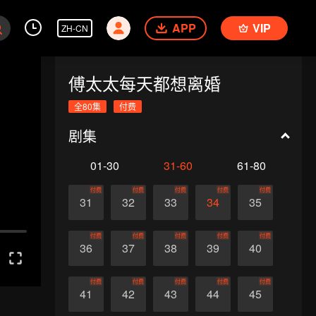
APP
VIP
ZH-CN
傅太太每天都想离婚
全80集
付费
剧集
01-30
31-60
61-80
付费
付费
付费
付费
付费
31
32
33
34
35
付费
付费
付费
付费
付费
36
37
38
39
40
付费
付费
付费
付费
付费
41
42
43
44
45