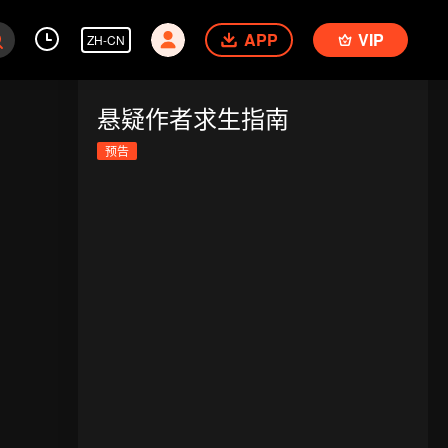
APP
VIP
ZH-CN
悬疑作者求生指南
预告