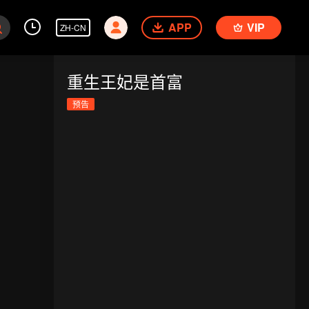
APP
VIP
ZH-CN
重生王妃是首富
预告