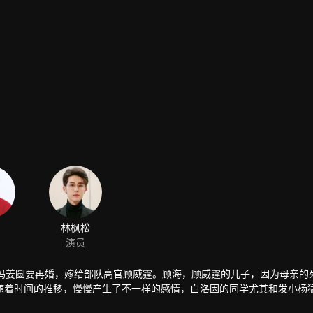
林枫松
演员
亲妈姜圆要再婚，嫁给部队高官顾威霆。顾海，顾威霆的儿子，因为母亲的
随着时间的推移，慢慢产生了不一样的感情，白洛因的同学尤其和发小杨