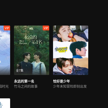
VIP
VIP
全7集
永远的第一名
恰好是少年
园时光
竹马之间的故事
少年未知冒险即刻出发