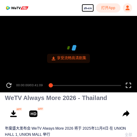
打开App
zh-cn
享受流畅高清剧集
00:00:00
/
03:41:09
WeTV Always More 2026 - Thailand
年度盛大发布会 WeTV Always More 2026 将于 2025年11月4日 在 UNION
HALL 1, UNION MALL 举行
全部