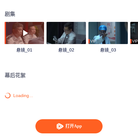
代邪恶仪式有关联，而背后的主使竟是一个看似人畜无害的年轻高知女性……
剧集
VIP
VIP
悬镜_01
悬镜_02
悬镜_03
幕后花絮
Loading…
打开App