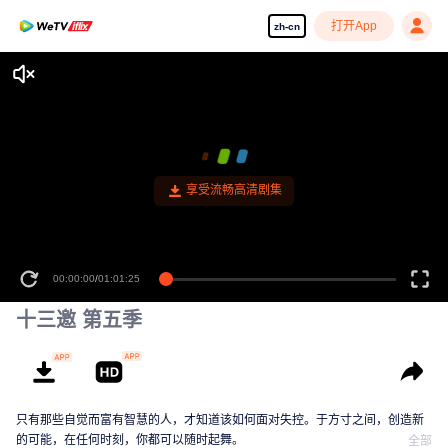
打开App
zh-cn
享受流畅高清剧集
00:00:00
/
01:01:25
十三邀 第五季
只有那些自觉而富有智慧的人，才知道该如何面对失控。于方寸之间，创造新
的可能，在任何时刻，你都可以随时起舞。
全部