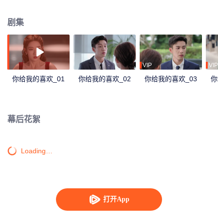
生活中上演了一幕幕甜虐情深。
剧集
VIP
VIP
你给我的喜欢_01
你给我的喜欢_02
你给我的喜欢_03
你
幕后花絮
Loading…
打开App